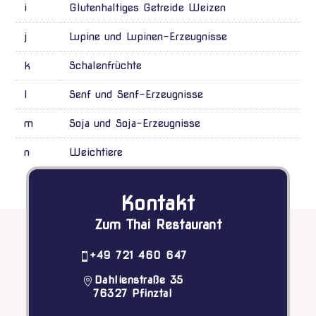
i
Glutenhaltiges Getreide Weizen
j
Lupine und Lupinen-Erzeugnisse
k
Schalenfrüchte
l
Senf und Senf-Erzeugnisse
m
Soja und Soja-Erzeugnisse
n
Weichtiere
Kontakt
Zum Thai Restaurant
+49 721 460 647
Dahlienstraße 35
76327 Pfinztal