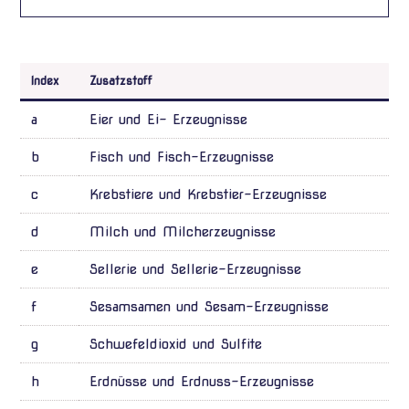
Index
Zusatzstoff
a
Eier und Ei- Erzeugnisse
b
Fisch und Fisch-Erzeugnisse
c
Krebstiere und Krebstier-Erzeugnisse
d
Milch und Milcherzeugnisse
e
Sellerie und Sellerie-Erzeugnisse
f
Sesamsamen und Sesam-Erzeugnisse
g
Schwefeldioxid und Sulfite
h
Erdnüsse und Erdnuss-Erzeugnisse