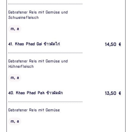
Gebratener Reis mit Gemüse und
Schweinefleisch
m, a
41. Khao Phad Gai ข้าวผัดไก่
14,50 €
Gebratener Reis mit Gemüse und
Hühnerfleisch
m, a
40. Khao Phad Pak ข้าวผัดผัก
13,50 €
Gebratener Reis mit Gemüse
m, a