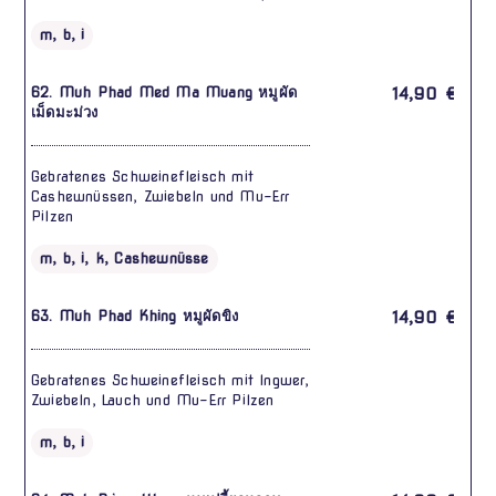
m, b, i
62. Muh Phad Med Ma Muang หมูผัด
14,90 €
เม็ดมะม่วง
Gebratenes Schweinefleisch mit
Cashewnüssen, Zwiebeln und Mu-Err
Pilzen
m, b, i, k, Cashewnüsse
63. Muh Phad Khing หมูผัดขิง
14,90 €
Gebratenes Schweinefleisch mit Ingwer,
Zwiebeln, Lauch und Mu-Err Pilzen
m, b, i