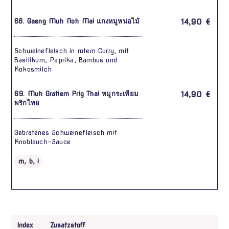
68. Gaeng Muh Noh Mai แกงหมูหน่อไม้
14,90 €
Schweinefleisch in rotem Curry, mit
Basilikum, Paprika, Bambus und
Kokosmilch
69. Muh Gratiem Prig Thai หมูกระเทียม
14,90 €
พริกไทย
Gebratenes Schweinefleisch mit
Knoblauch-Sauce
m, b, i
Index
Zusatzstoff