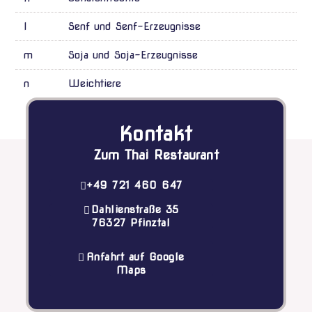
l
Senf und Senf-Erzeugnisse
m
Soja und Soja-Erzeugnisse
n
Weichtiere
Kontakt
Zum Thai Restaurant
+49 721 460 647
Dahlienstraße 35
76327 Pfinztal
Anfahrt auf Google
Maps