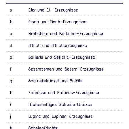
a
Eier und Ei- Erzeugnisse
b
Fisch und Fisch-Erzeugnisse
c
Krebstiere und Krebstier-Erzeugnisse
d
Milch und Milcherzeugnisse
e
Sellerie und Sellerie-Erzeugnisse
f
Sesamsamen und Sesam-Erzeugnisse
g
Schwefeldioxid und Sulfite
h
Erdnüsse und Erdnuss-Erzeugnisse
i
Glutenhaltiges Getreide Weizen
j
Lupine und Lupinen-Erzeugnisse
k
Schalenfrüchte