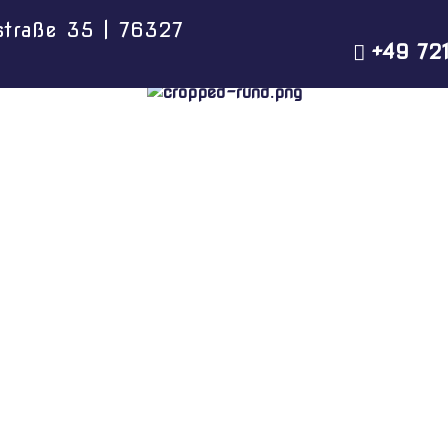
straße 35 | 76327
+49 72