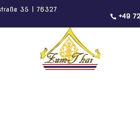
straße 35 | 76327
+49 72