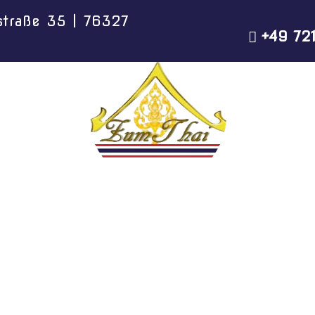
straße 35 | 76327
+49 72